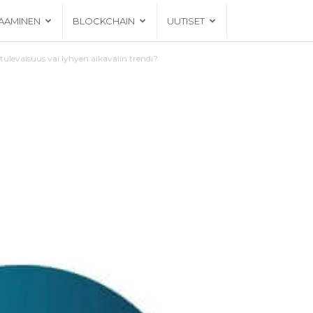
DAAMINEN
BLOCKCHAIN
UUTISET
tulevaisuus vai lyhyen aikavälin trendi?