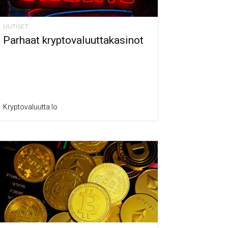
UUTISET
Parhaat kryptovaluuttakasinot
Kryptovaluutta.io