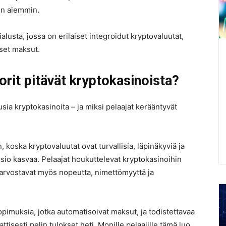
in aiemmin.
lusta, jossa on erilaiset integroidut kryptovaluutat,
iset maksut.
orit pitävät kryptokasinoista?
sia kryptokasinoita – ja miksi pelaajat kerääntyvät
 koska kryptovaluutat ovat turvallisia, läpinäkyviä ja
io kasvaa. Pelaajat houkuttelevat kryptokasinoihin
 arvostavat myös nopeutta, nimettömyyttä ja
sopimuksia, jotka automatisoivat maksut, ja todistettavaa
isesti pelin tulokset heti. Monille pelaajille tämä luo