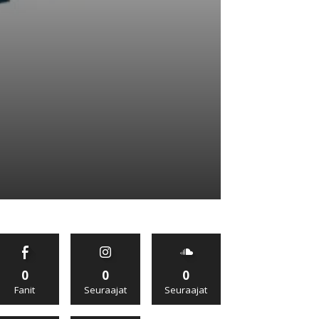
0
0
0
Fanit
Seuraajat
Seuraajat