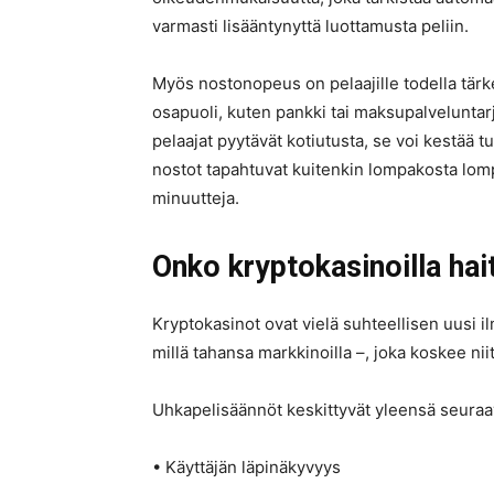
varmasti lisääntynyttä luottamusta peliin.
Myös nostonopeus on pelaajille todella tä
osapuoli, kuten pankki tai maksupalveluntarjo
pelaajat pyytävät kotiutusta, se voi kestää t
nostot tapahtuvat kuitenkin lompakosta lomp
minuutteja.
Onko kryptokasinoilla hai
Kryptokasinot ovat vielä suhteellisen uusi i
millä tahansa markkinoilla –, joka koskee n
Uhkapelisäännöt keskittyvät yleensä seuraavi
• Käyttäjän läpinäkyvyys