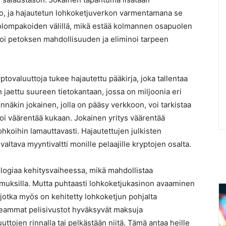
ko, ja hajautetun lohkoketjuverkon varmentamana se
tolompakoiden välillä, mikä estää kolmannen osapuolen
oi petoksen mahdollisuuden ja eliminoi tarpeen
yptovaluuttoja tukee hajautettu pääkirja, joka tallentaa
jaettu suureen tietokantaan, jossa on miljoonia eri
nnäkin jokainen, jolla on pääsy verkkoon, voi tarkistaa
 voi väärentää kukaan. Jokainen yritys väärentää
ohkoihin lamauttavasti. Hajautettujen julkisten
valtava myyntivaltti monille pelaajille kryptojen osalta.
logiaa kehitysvaiheessa, mikä mahdollistaa
imuksilla. Mutta puhtaasti lohkoketjukasinon avaaminen
n, jotka myös on kehitetty lohkoketjun pohjalta
seammat pelisivustot hyväksyvät maksuja
ttojen rinnalla tai pelkästään niitä. Tämä antaa heille