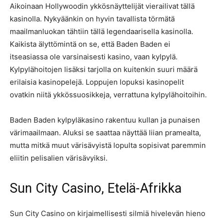
Aikoinaan Hollywoodin ykkösnäyttelijät vierailivat tällä
kasinolla. Nykyäänkin on hyvin tavallista törmätä
maailmanluokan tähtiin tällä legendaarisella kasinolla.
Kaikista älyttömintä on se, että Baden Baden ei
itseasiassa ole varsinaisesti kasino, vaan kylpylä.
Kylpylähoitojen lisäksi tarjolla on kuitenkin suuri määrä
erilaisia kasinopelejä. Loppujen lopuksi kasinopelit
ovatkin niitä ykkössuosikkeja, verrattuna kylpylähoitoihin.
Baden Baden kylpyläkasino rakentuu kullan ja punaisen
värimaailmaan. Aluksi se saattaa näyttää liian pramealta,
mutta mitkä muut värisävyistä lopulta sopisivat paremmin
eliitin pelisalien värisävyiksi.
Sun City Casino, Etelä-Afrikka
Sun City Casino on kirjaimellisesti silmiä hivelevän hieno