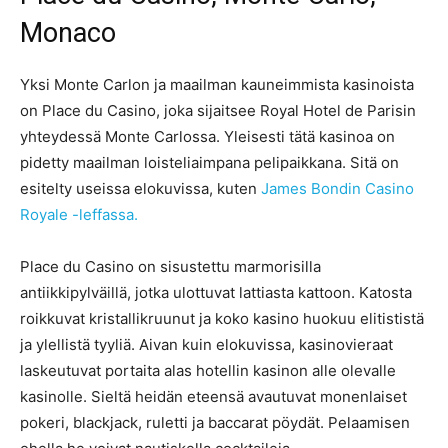
Monaco
Yksi Monte Carlon ja maailman kauneimmista kasinoista
on Place du Casino, joka sijaitsee Royal Hotel de Parisin
yhteydessä Monte Carlossa. Yleisesti tätä kasinoa on
pidetty maailman loisteliaimpana pelipaikkana. Sitä on
esitelty useissa elokuvissa, kuten
James Bondin Casino
Royale -leffassa.
Place du Casino on sisustettu marmorisilla
antiikkipylväillä, jotka ulottuvat lattiasta kattoon. Katosta
roikkuvat kristallikruunut ja koko kasino huokuu elitististä
ja ylellistä tyyliä. Aivan kuin elokuvissa, kasinovieraat
laskeutuvat portaita alas hotellin kasinon alle olevalle
kasinolle. Sieltä heidän eteensä avautuvat monenlaiset
pokeri, blackjack, ruletti ja baccarat pöydät. Pelaamisen