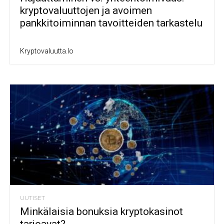
kryptovaluuttojen ja avoimen
pankkitoiminnan tavoitteiden tarkastelu
Kryptovaluutta.io
UUTISET
Minkälaisia bonuksia kryptokasinot