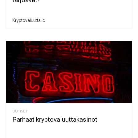
tarjoavat?
Kryptovaluutta.io
UUTISET
Parhaat kryptovaluuttakasinot