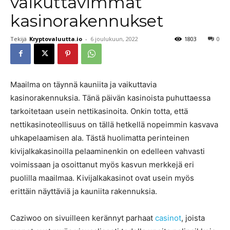
vaikuttavimmat
kasinorakennukset
Tekijä
Kryptovaluutta.io
-
6 joulukuun, 2022
1803
0
Maailma on täynnä kauniita ja vaikuttavia
kasinorakennuksia. Tänä päivän kasinoista puhuttaessa
tarkoitetaan usein nettikasinoita. Onkin totta, että
nettikasinoteollisuus on tällä hetkellä nopeimmin kasvava
uhkapelaamisen ala. Tästä huolimatta perinteinen
kivijalkakasinoilla pelaaminenkin on edelleen vahvasti
voimissaan ja osoittanut myös kasvun merkkejä eri
puolilla maailmaa. Kivijalkakasinot ovat usein myös
erittäin näyttäviä ja kauniita rakennuksia.
Caziwoo on sivuilleen kerännyt parhaat
casinot
, joista