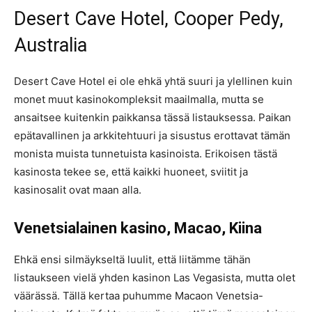
Desert Cave Hotel, Cooper Pedy,
Australia
Desert Cave Hotel ei ole ehkä yhtä suuri ja ylellinen kuin
monet muut kasinokompleksit maailmalla, mutta se
ansaitsee kuitenkin paikkansa tässä listauksessa. Paikan
epätavallinen ja arkkitehtuuri ja sisustus erottavat tämän
monista muista tunnetuista kasinoista. Erikoisen tästä
kasinosta tekee se, että kaikki huoneet, sviitit ja
kasinosalit ovat maan alla.
Venetsialainen kasino, Macao, Kiina
Ehkä ensi silmäykseltä luulit, että liitämme tähän
listaukseen vielä yhden kasinon Las Vegasista, mutta olet
väärässä. Tällä kertaa puhumme Macaon Venetsia-