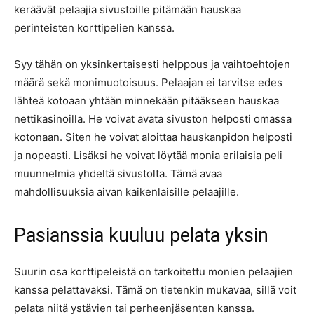
keräävät pelaajia sivustoille pitämään hauskaa
perinteisten korttipelien kanssa.
Syy tähän on yksinkertaisesti helppous ja vaihtoehtojen
määrä sekä monimuotoisuus. Pelaajan ei tarvitse edes
lähteä kotoaan yhtään minnekään pitääkseen hauskaa
nettikasinoilla. He voivat avata sivuston helposti omassa
kotonaan. Siten he voivat aloittaa hauskanpidon helposti
ja nopeasti. Lisäksi he voivat löytää monia erilaisia peli
muunnelmia yhdeltä sivustolta. Tämä avaa
mahdollisuuksia aivan kaikenlaisille pelaajille.
Pasianssia kuuluu pelata yksin
Suurin osa korttipeleistä on tarkoitettu monien pelaajien
kanssa pelattavaksi. Tämä on tietenkin mukavaa, sillä voit
pelata niitä ystävien tai perheenjäsenten kanssa.