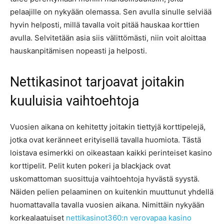
pelaajille on nykyään olemassa. Sen avulla sinulle selviää
hyvin helposti, millä tavalla voit pitää hauskaa korttien
avulla. Selvitetään asia siis välittömästi, niin voit aloittaa
hauskanpitämisen nopeasti ja helposti.
Nettikasinot tarjoavat joitakin
kuuluisia vaihtoehtoja
Vuosien aikana on kehitetty joitakin tiettyjä korttipelejä,
jotka ovat keränneet erityisellä tavalla huomiota. Tästä
loistava esimerkki on oikeastaan kaikki perinteiset kasino
korttipelit. Pelit kuten pokeri ja blackjack ovat
uskomattoman suosittuja vaihtoehtoja hyvästä syystä.
Näiden pelien pelaaminen on kuitenkin muuttunut yhdellä
huomattavalla tavalla vuosien aikana. Nimittäin nykyään
korkealaatuiset
nettikasinot360:n verovapaa kasino