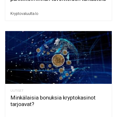
Kryptovaluutta.io
UUTISET
Minkälaisia bonuksia kryptokasinot
tarjoavat?