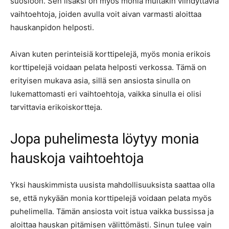
suosioon. Sen lisäksi on myös monia muitakin viihdyttäviä
vaihtoehtoja, joiden avulla voit aivan varmasti aloittaa
hauskanpidon helposti.
Aivan kuten perinteisiä korttipelejä, myös monia erikois
korttipelejä voidaan pelata helposti verkossa. Tämä on
erityisen mukava asia, sillä sen ansiosta sinulla on
lukemattomasti eri vaihtoehtoja, vaikka sinulla ei olisi
tarvittavia erikoiskortteja.
Jopa puhelimesta löytyy monia
hauskoja vaihtoehtoja
Yksi hauskimmista uusista mahdollisuuksista saattaa olla
se, että nykyään monia korttipelejä voidaan pelata myös
puhelimella. Tämän ansiosta voit istua vaikka bussissa ja
aloittaa hauskan pitämisen välittömästi. Sinun tulee vain