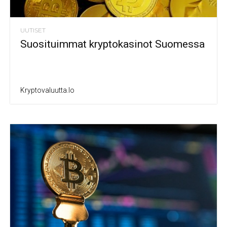
UUTISET
Suosituimmat kryptokasinot Suomessa
Kryptovaluutta.io