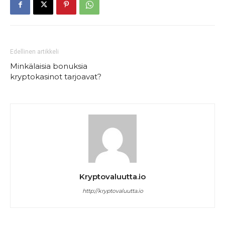
Edellinen artikkeli
Minkälaisia bonuksia
kryptokasinot tarjoavat?
Kryptovaluutta.io
http://kryptovaluutta.io