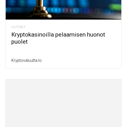
UUTISET
Kryptokasinoilla pelaamisen huonot
puolet
Kryptovaluutta.io