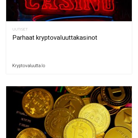
UUTISET
Parhaat kryptovaluuttakasinot
Kryptovaluutta.io