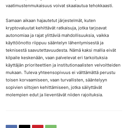
vaatimustenmukaisuus voivat skaalautua tehokkaasti.
Samaan aikaan hajautetut järjestelmät, kuten
kryptovaluutat kehittävät ratkaisuja, jotka tarjoavat
autonomiaa ja rajat ylittäviä mahdollisuuksia, vaikka
käyttöönotto riippuu sääntelyn lähentymisestä ja
teknisestä saavutettavuudesta. Nämä kaksi mallia eivät
kilpaile keskenään, vaan palvelevat eri tarkoituksia
käyttäjän prioriteettien ja institutionaalisten velvoitteiden
mukaan. Tuleva yhteensopivuus ei välttämättä perustu
toisen korvaamiseen, vaan turvallisten, sääntelyyn
sopivien siltojen kehittämiseen, jotka säilyttävät
molempien edut ja lieventävät niiden rajoituksia.