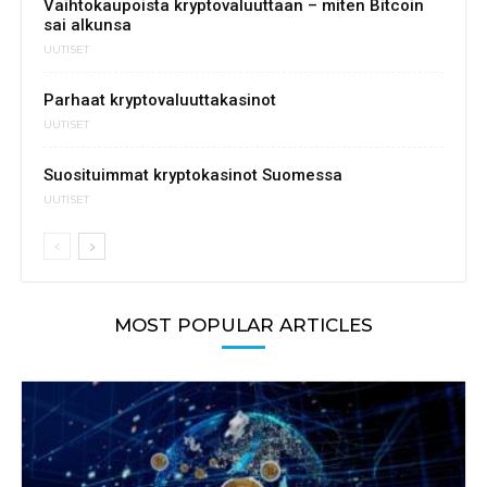
Vaihtokaupoista kryptovaluuttaan – miten Bitcoin
sai alkunsa
UUTISET
Parhaat kryptovaluuttakasinot
UUTISET
Suosituimmat kryptokasinot Suomessa
UUTISET
MOST POPULAR ARTICLES