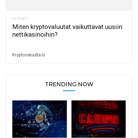
UUTISET
Miten kryptovaluutat vaikuttavat uusiin
nettikasinoihin?
Kryptovaluutta.io
TRENDING NOW