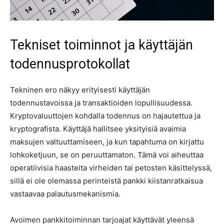
Tekniset toiminnot ja käyttäjän
todennusprotokollat
Tekninen ero näkyy erityisesti käyttäjän
todennustavoissa ja transaktioiden lopullisuudessa.
Kryptovaluuttojen kohdalla todennus on hajautettua ja
kryptografista. Käyttäjä hallitsee yksityisiä avaimia
maksujen valtuuttamiseen, ja kun tapahtuma on kirjattu
lohkoketjuun, se on peruuttamaton. Tämä voi aiheuttaa
operatiivisia haasteita virheiden tai petosten käsittelyssä,
sillä ei ole olemassa perinteistä pankki kiistanratkaisua
vastaavaa palautusmekanismia.
Avoimen pankkitoiminnan tarjoajat käyttävät yleensä