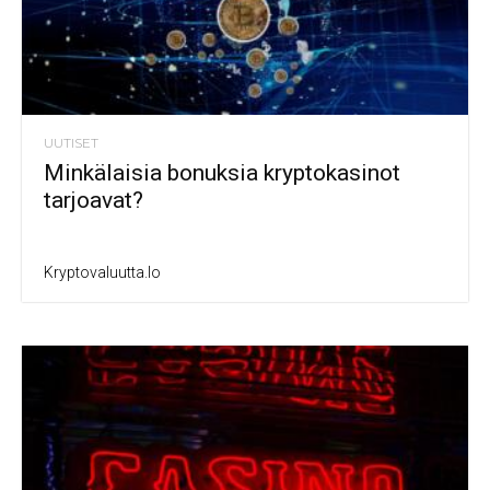
UUTISET
Minkälaisia bonuksia kryptokasinot
tarjoavat?
Kryptovaluutta.io