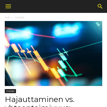
Koti
Uutiset
Uutiset
Hajauttaminen vs.