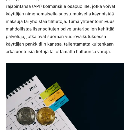
rajapintansa (API) kolmansille osapuolille, jotka voivat
käyttäjän nimenomaisella suostumuksella käynnistää
maksuja tai yhdistää tilitietoja. Tämä yhteentoimivuus
mahdollistaa lisensoitujen palveluntarjoajien kehittää
palveluja, jotka ovat suoraan vuorovaikutuksessa
käyttäjän pankkitilin kanssa, tallentamatta kuitenkaan
arkaluontoisia tietoja tai ottamatta haltuunsa varoja.