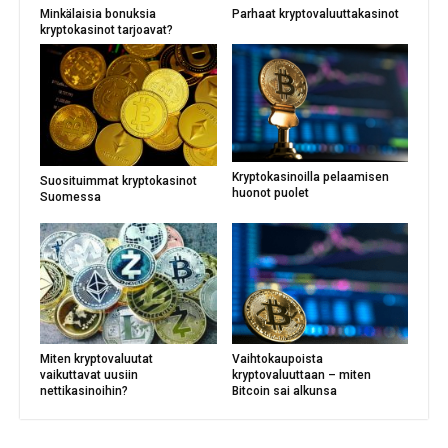
Minkälaisia bonuksia
Parhaat kryptovaluuttakasinot
kryptokasinot tarjoavat?
Kryptokasinoilla pelaamisen
Suosituimmat kryptokasinot
huonot puolet
Suomessa
Miten kryptovaluutat
Vaihtokaupoista
vaikuttavat uusiin
kryptovaluuttaan – miten
nettikasinoihin?
Bitcoin sai alkunsa