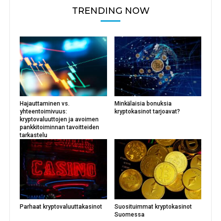
TRENDING NOW
Hajauttaminen vs.
Minkälaisia bonuksia
yhteentoimivuus:
kryptokasinot tarjoavat?
kryptovaluuttojen ja avoimen
pankkitoiminnan tavoitteiden
tarkastelu
Parhaat kryptovaluuttakasinot
Suosituimmat kryptokasinot
Suomessa