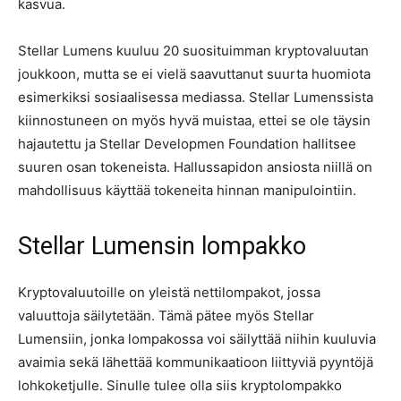
kasvua.
Stellar Lumens kuuluu 20 suosituimman kryptovaluutan
joukkoon, mutta se ei vielä saavuttanut suurta huomiota
esimerkiksi sosiaalisessa mediassa. Stellar Lumenssista
kiinnostuneen on myös hyvä muistaa, ettei se ole täysin
hajautettu ja Stellar Developmen Foundation hallitsee
suuren osan tokeneista. Hallussapidon ansiosta niillä on
mahdollisuus käyttää tokeneita hinnan manipulointiin.
Stellar Lumensin lompakko
Kryptovaluutoille on yleistä nettilompakot, jossa
valuuttoja säilytetään. Tämä pätee myös Stellar
Lumensiin, jonka lompakossa voi säilyttää niihin kuuluvia
avaimia sekä lähettää kommunikaatioon liittyviä pyyntöjä
lohkoketjulle. Sinulle tulee olla siis kryptolompakko