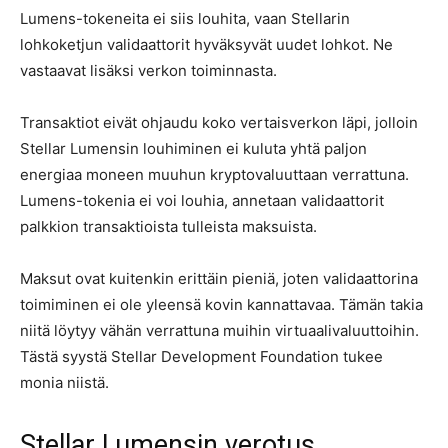
Lumens-tokeneita ei siis louhita, vaan Stellarin
lohkoketjun validaattorit hyväksyvät uudet lohkot. Ne
vastaavat lisäksi verkon toiminnasta.
Transaktiot eivät ohjaudu koko vertaisverkon läpi, jolloin
Stellar Lumensin louhiminen ei kuluta yhtä paljon
energiaa moneen muuhun kryptovaluuttaan verrattuna.
Lumens-tokenia ei voi louhia, annetaan validaattorit
palkkion transaktioista tulleista maksuista.
Maksut ovat kuitenkin erittäin pieniä, joten validaattorina
toimiminen ei ole yleensä kovin kannattavaa. Tämän takia
niitä löytyy vähän verrattuna muihin virtuaalivaluuttoihin.
Tästä syystä Stellar Development Foundation tukee
monia niistä.
Stellar Lumensin verotus