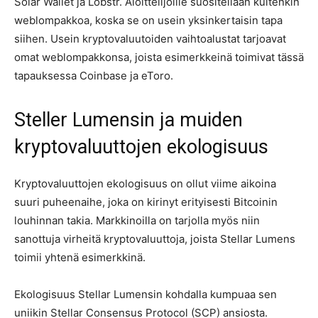
Solar Wallet ja Lobstr. Aloittelijoille suositellaan kuitenkin
weblompakkoa, koska se on usein yksinkertaisin tapa
siihen. Usein kryptovaluutoiden vaihtoalustat tarjoavat
omat weblompakkonsa, joista esimerkkeinä toimivat tässä
tapauksessa Coinbase ja eToro.
Steller Lumensin ja muiden
kryptovaluuttojen ekologisuus
Kryptovaluuttojen ekologisuus on ollut viime aikoina
suuri puheenaihe, joka on kirinyt erityisesti Bitcoinin
louhinnan takia. Markkinoilla on tarjolla myös niin
sanottuja virheitä kryptovaluuttoja, joista Stellar Lumens
toimii yhtenä esimerkkinä.
Ekologisuus Stellar Lumensin kohdalla kumpuaa sen
uniikin Stellar Consensus Protocol (SCP) ansiosta.