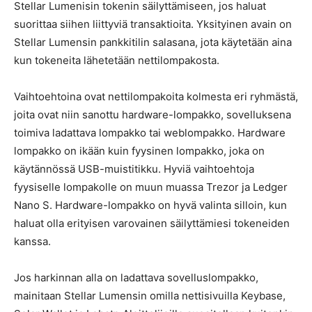
Stellar Lumenisin tokenin säilyttämiseen, jos haluat
suorittaa siihen liittyviä transaktioita. Yksityinen avain on
Stellar Lumensin pankkitilin salasana, jota käytetään aina
kun tokeneita lähetetään nettilompakosta.
Vaihtoehtoina ovat nettilompakoita kolmesta eri ryhmästä,
joita ovat niin sanottu hardware-lompakko, sovelluksena
toimiva ladattava lompakko tai weblompakko. Hardware
lompakko on ikään kuin fyysinen lompakko, joka on
käytännössä USB-muistitikku. Hyviä vaihtoehtoja
fyysiselle lompakolle on muun muassa Trezor ja Ledger
Nano S. Hardware-lompakko on hyvä valinta silloin, kun
haluat olla erityisen varovainen säilyttämiesi tokeneiden
kanssa.
Jos harkinnan alla on ladattava sovelluslompakko,
mainitaan Stellar Lumensin omilla nettisivuilla Keybase,