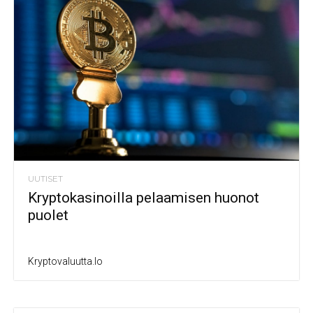
UUTISET
Kryptokasinoilla pelaamisen huonot
puolet
Kryptovaluutta.io