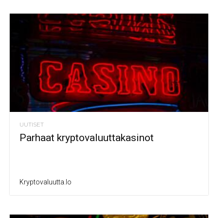
UUTISET
Parhaat kryptovaluuttakasinot
Kryptovaluutta.io