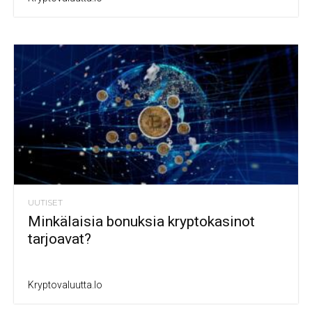
UUTISET
Minkälaisia bonuksia kryptokasinot
tarjoavat?
Kryptovaluutta.io