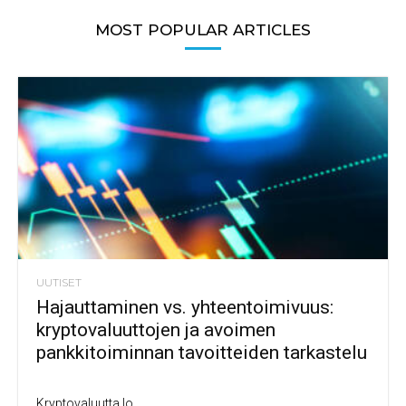
MOST POPULAR ARTICLES
UUTISET
Hajauttaminen vs. yhteentoimivuus:
kryptovaluuttojen ja avoimen
pankkitoiminnan tavoitteiden tarkastelu
Kryptovaluutta.io