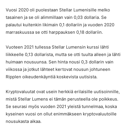
Vuosi 2020 oli puolestaan Stellar Lumenisille melko
tasainen ja se oli alimmillaan vain 0,03 dollaria. Se
palautui kuitenkin likimain 0,1 dollariin ja vuoden 2020
marraskuussa se otti harppauksen 0,18 dollariin.
Vuoteen 2021 tullessa Stellar Lumensin kurssi lähti
liikkeelle 0,13 dollarista, mutta se otti tuulta alleen ja lähti
huimaan nousuunsa. Sen hinta nousi 0,3 dollarin vain
viikossa ja jotkut lähteet kertovat nousun johtuneen
Ripplen oikeudenkäyntiä koskevista uutisista.
Kryptovaluutat ovat usein herkkiä erilaisille uutisoinnille,
mistä Stellar Lumens ei tämän perusteella ole poikkeus.
Se seurasi myös vuoden 2021 yleistä tunnelmaa, koska
kyseinen vuosi on ollut enimmäkseen kryptovaluutoille
nousukasta aikaa.