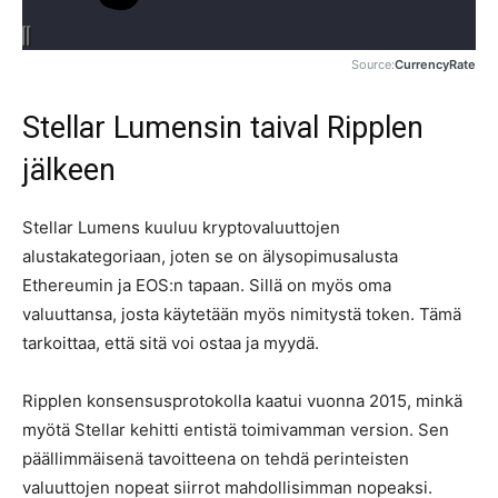
Source:
CurrencyRate
Stellar Lumensin taival Ripplen
jälkeen
Stellar Lumens kuuluu kryptovaluuttojen
alustakategoriaan, joten se on älysopimusalusta
Ethereumin ja EOS:n tapaan. Sillä on myös oma
valuuttansa, josta käytetään myös nimitystä token. Tämä
tarkoittaa, että sitä voi ostaa ja myydä.
Ripplen konsensusprotokolla kaatui vuonna 2015, minkä
myötä Stellar kehitti entistä toimivamman version. Sen
päällimmäisenä tavoitteena on tehdä perinteisten
valuuttojen nopeat siirrot mahdollisimman nopeaksi.