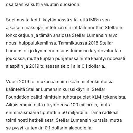
osaltaan vaikutti valuutan suosioon.
Sopimus tarkoitti käytännössä sitä, että IMB:n sen
aikaisen maksujärjestelmän siirrot tallennettiin Stellarin
lohkoketjuun ja tämän ansiosta Stellar Lumensin arvo
nousi huippulukemiinsa. Tammikuussa 2018 Stellar
Lumens oli jo kymmenen suosituimman kryptovaluutan
joukossa, mutta kuplan puhjetessa hinta kääntyi nopeasti
alaspäin ja 2019 tultaessa se oli alle 0,1 dollaria.
Vuosi 2019 toi mukanaan niin ikään mielenkiintoisia
käänteitä Stellar Lumensin kurssikäyriin. Stellar
Foundation päätti nimittäin tuhota puolet XLM-tokeneista.
Aikaisemmin niitä oli yhteensä 100 miljardia, mutta
enimmäismäärä tiputettiin 50 miljardiin. Tämä radikaali
toimi nosti hetkellisesti Stellar Lumensin kurssia, mutta
se pysyi kuitenkin 0,1 dollarin alapuolella.