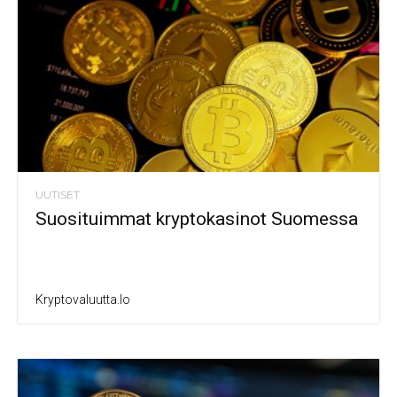
UUTISET
Suosituimmat kryptokasinot Suomessa
Kryptovaluutta.io