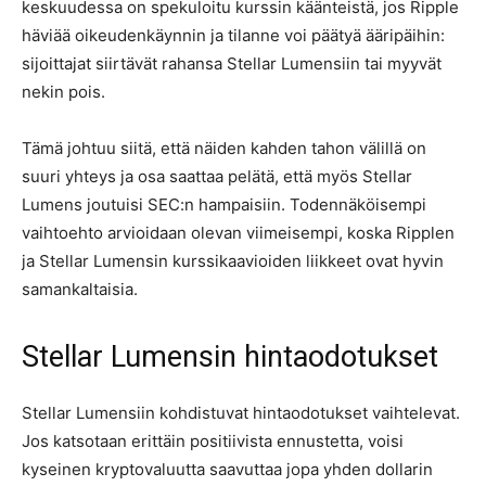
keskuudessa on spekuloitu kurssin käänteistä, jos Ripple
häviää oikeudenkäynnin ja tilanne voi päätyä ääripäihin:
sijoittajat siirtävät rahansa Stellar Lumensiin tai myyvät
nekin pois.
Tämä johtuu siitä, että näiden kahden tahon välillä on
suuri yhteys ja osa saattaa pelätä, että myös Stellar
Lumens joutuisi SEC:n hampaisiin. Todennäköisempi
vaihtoehto arvioidaan olevan viimeisempi, koska Ripplen
ja Stellar Lumensin kurssikaavioiden liikkeet ovat hyvin
samankaltaisia.
Stellar Lumensin hintaodotukset
Stellar Lumensiin kohdistuvat hintaodotukset vaihtelevat.
Jos katsotaan erittäin positiivista ennustetta, voisi
kyseinen kryptovaluutta saavuttaa jopa yhden dollarin