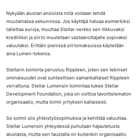
Nykyään alustan ansioista niitä voidaan tehdä
muutamassa sekunnissa. Jos käyttäjä haluaa esimerkiksi
tallettaa euroja, muuttaa Stellar-verkko sen liikkuvaksi
krediitiksi ja siirto muutetaan vastaanottajalle sopivaksi
valuutaksi. Erittäin pienissä siirtomaksuissa käytetään
aina Lumen-tokenia.
Stellarin toiminta perustuu Rippleen, joten sen tekniset
ominaisuudet ovat suhteellisen samankaltaiset Rippleen
verrattuna. Stellar Lumensin toimintaa tukee Stellar
Development Foundation, joka on voittoa tavoittelematon
organisaatio, mutta toimii yrityksen kaltaisesti.
Se solmii siis yhteistyösopimuksia ja kehittää valuuttaa.
Stellar Lumensin yhteydessä puhutaan hajautetusta
alustasta, mutta sen taustalla on kuitenkin organisaatio.