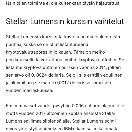
Näin ollen toiminta ei ole kuitenkaan täysin hajautettua.
Stellar Lumensin kurssin vaihtelut
Stellar Lumensin kurssin tarkastelu on mielenkiintoista
puuhaa, koska se on ollut listautuneena
kryptovaluuttapörssiin jo kauan. Tämä on melko
poikkeuksellista verrattuna muihin kryptovaluuttoihin. Se
listautui kryptovaluuttojen pörssiin vuonna 2014, jolloin
sen arvo oli 0, 0024 dollaria. Se oli siis erittäin edullinen
ja alimmillaan se mateli 0,0012 dollarissa samaisen
vuoden marraskuussa.
Ensimmmäiset vuodet pysyttiin 0,006 dollarin alapuolelle,
mutta vuoden 2017 altcoinien kuplan ansiosta Stellar
Lumens sai ilmaa siipiensä alle. Stellar Lumens solmi
myös yhteistyösopimuksen IBM:n kanssa, mikä omalta